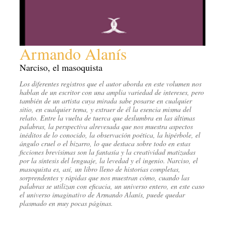
Armando Alanís
Narciso, el masoquista
Los diferentes registros que el autor aborda en este volumen nos
hablan de un escritor con una amplia variedad de intereses, pero
también de un artista cuya mirada sabe posarse en cualquier
sitio, en cualquier tema, y extraer de él la esencia misma del
relato. Entre la vuelta de tuerca que deslumbra en las últimas
palabras, la perspectiva alrevesada que nos muestra aspectos
inéditos de lo conocido, la observación poética, la hipérbole, el
ángulo cruel o el bizarro, lo que destaca sobre todo en estas
ficciones brevísimas son la fantasía y la creatividad matizadas
por la síntesis del lenguaje, la levedad y el ingenio. Narciso, el
masoquista es, así, un libro lleno de historias completas,
sorprendentes y rápidas que nos muestran cómo, cuando las
palabras se utilizan con eficacia, un universo entero, en este caso
el universo imaginativo de Armando Alanís, puede quedar
plasmado en muy pocas páginas.