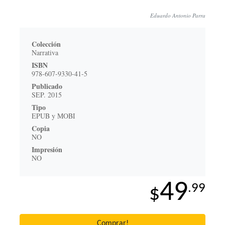
Eduardo Antonio Parra
Colección
Narrativa
ISBN
978-607-9330-41-5
Publicado
SEP. 2015
Tipo
EPUB y MOBI
Copia
NO
Impresión
NO
49
.99
$
Comprar!