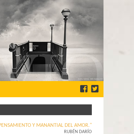
EL PENSAMIENTO Y MANANTIAL DEL AMOR."
RUBÉN DARÍO