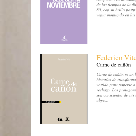
de los tiempos de la ú
80, con su brillo postp
venía montando en las 
Federico Vit
Carne de cañón
Carne de cañón es un l
historias de transform
vestido para ponerse o
rechazo. Los protagoni
son conscientes de sus 
abyec...