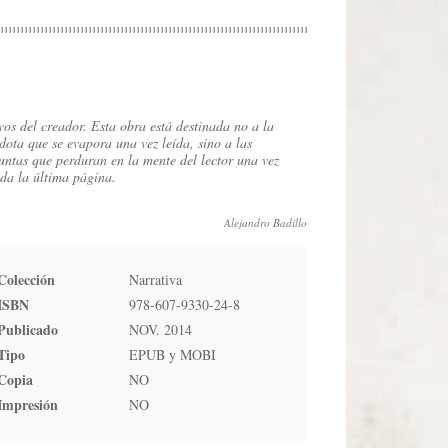
vos del creador. Esta obra está destinada no a la
dota que se evapora una vez leída, sino a las
untas que perduran en la mente del lector una vez
ada la última página.
Alejandro Badillo
Colección
Narrativa
ISBN
978-607-9330-24-8
Publicado
NOV. 2014
Tipo
EPUB y MOBI
Copia
NO
Impresión
NO