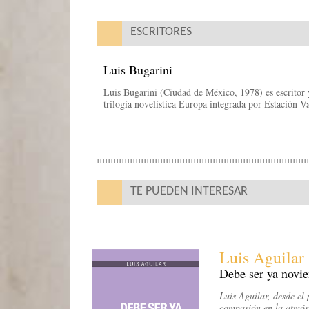
ESCRITORES
Luis Bugarini
Luis Bugarini (Ciudad de México, 1978) es escritor y 
trilogía novelística Europa integrada por Estación V
TE PUEDEN INTERESAR
Luis Aguilar
Debe ser ya novi
Luis Aguilar, desde el
compasión en la atmósf