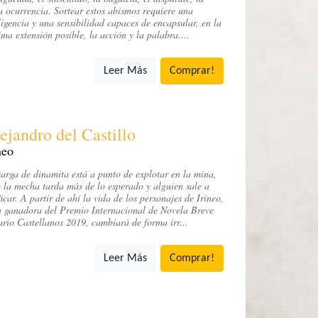
 ocurrencia. Sortear estos abismos requiere una
ligencia y una sensibilidad capaces de encapsular, en la
ma extensión posible, la acción y la palabra....
Leer Más
Comprar!
ejandro del Castillo
neo
arga de dinamita está a punto de explotar en la mina,
 la mecha tarda más de lo esperado y alguien sale a
ficar. A partir de ahí la vida de los personajes de Irineo,
 ganadora del Premio Internacional de Novela Breve
rio Castellanos 2019, cambiará de forma irr...
Leer Más
Comprar!