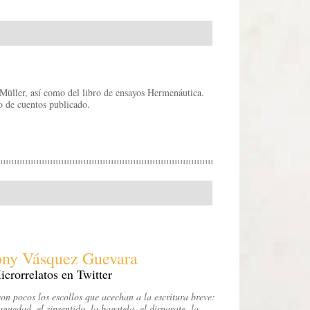
Müller, así como del libro de ensayos Hermenáutica.
o de cuentos publicado.
ny Vásquez Guevara
icrorrelatos en Twitter
on pocos los escollos que acechan a la escritura breve:
aguedad, el sinsentido, la bagatela, el disparate, la