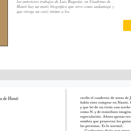
los anteriores trabajos de Luis Bugarini, en Cuaderno de
Hanói hay un matiz biográfico que sirve como andamiaje y
que otorga un cariz íntimo a los