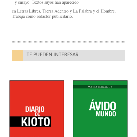
y ensayo. Textos suyos han aparecido
en Letras Libres, Tierra Adentro y La Palabra y el Hombre.
Trabaja como redactor publicitario.
TE PUEDEN INTERESAR