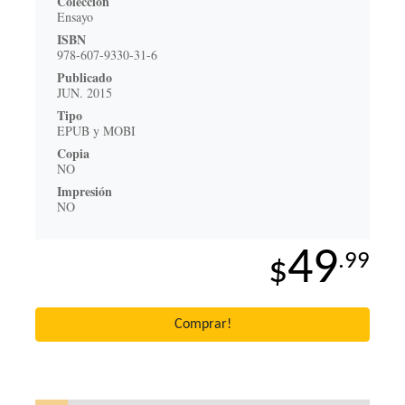
Colección
Ensayo
ISBN
978-607-9330-31-6
Publicado
JUN. 2015
Tipo
EPUB y MOBI
Copia
NO
Impresión
NO
49
.99
$
Comprar!