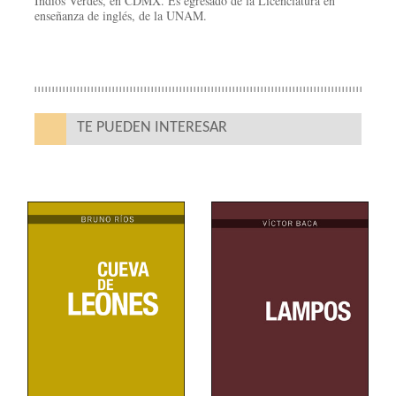
Indios Verdes, en CDMX. Es egresado de la Licenciatura en
enseñanza de inglés, de la UNAM.
TE PUEDEN INTERESAR