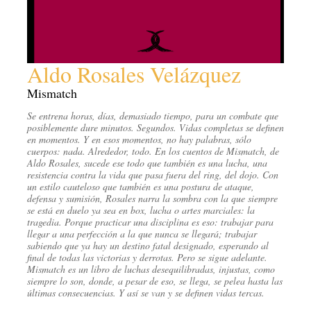
Aldo Rosales Velázquez
Mismatch
Se entrena horas, días, demasiado tiempo, para un combate que
posiblemente dure minutos. Segundos. Vidas completas se definen
en momentos. Y en esos momentos, no hay palabras, sólo
cuerpos: nada. Alrededor, todo. En los cuentos de Mismatch, de
Aldo Rosales, sucede ese todo que también es una lucha, una
resistencia contra la vida que pasa fuera del ring, del dojo. Con
un estilo cauteloso que también es una postura de ataque,
defensa y sumisión, Rosales narra la sombra con la que siempre
se está en duelo ya sea en box, lucha o artes marciales: la
tragedia. Porque practicar una disciplina es eso: trabajar para
llegar a una perfección a la que nunca se llegará; trabajar
sabiendo que ya hay un destino fatal designado, esperando al
final de todas las victorias y derrotas. Pero se sigue adelante.
Mismatch es un libro de luchas desequilibradas, injustas, como
siempre lo son, donde, a pesar de eso, se llega, se pelea hasta las
últimas consecuencias. Y así se van y se definen vidas tercas.