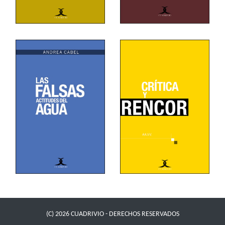
(C) 2026 CUADRIVIO - DERECHOS RESERVADOS