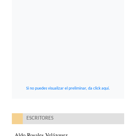
Si no puedes visualizar el preliminar, da click aquí.
ESCRITORES
Aldo Rosales Velázquez