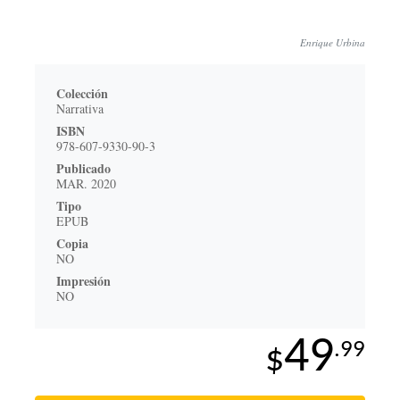
Enrique Urbina
Colección
Narrativa
ISBN
978-607-9330-90-3
Publicado
MAR. 2020
Tipo
EPUB
Copia
NO
Impresión
NO
49
.99
$