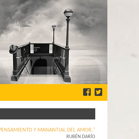
EL PENSAMIENTO Y MANANTIAL DEL AMOR."
RUBÉN DARÍO