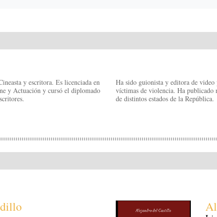
neasta y escritora. Es licenciada en
Ha sido guionista y editora de video 
ine y Actuación y cursó el diplomado
víctimas de violencia. Ha publicado 
critores.
de distintos estados de la República.
dillo
Al