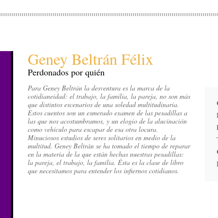
Geney Beltrán Félix
Perdonados por quién
Para Geney Beltrán la desventura es la marca de la
cotidianeidad: el trabajo, la familia, la pareja, no son más
que distintos escenarios de una soledad multitudinaria.
Estos cuentos son un esmerado examen de las pesadillas a
las que nos acostumbramos, y un elogio de la alucinación
como vehículo para escapar de esa otra locura.
Minuciosos estudios de seres solitarios en medio de la
multitud. Geney Beltrán se ha tomado el tiempo de reparar
en la materia de la que están hechas nuestras pesadillas:
la pareja, el trabajo, la familia. Ésta es la clase de libro
que necesitamos para entender los infiernos cotidianos.