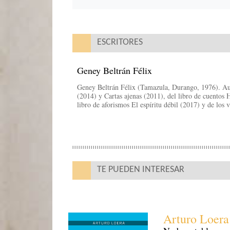
ESCRITORES
Geney Beltrán Félix
Geney Beltrán Félix (Tamazula, Durango, 1976). Aut
(2014) y Cartas ajenas (2011), del libro de cuentos 
libro de aforismos El espíritu débil (2017) y de los
TE PUEDEN INTERESAR
Arturo Loera