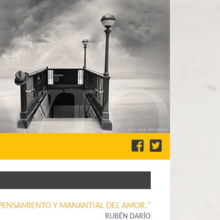
EL PENSAMIENTO Y MANANTIAL DEL AMOR."
RUBÉN DARÍO