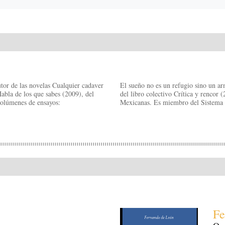
or de las novelas Cualquier cadaver
El sueño no es un refugio sino un ar
Habla de los que sabes (2009), del
del libro colectivo Crítica y rencor 
 volúmenes de ensayos:
Mexicanas. Es miembro del Sistema 
Fe