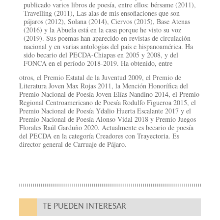
publicado varios libros de poesía, entre ellos: bérsame (2011),
Travelling (2011), Las alas de mis ensoñaciones que son
pájaros (2012), Solana (2014), Ciervos (2015), Base Atenas
(2016) y la Abuela está en la casa porque he visto su voz
(2019). Sus poemas han aparecido en revistas de circulación
nacional y en varias antologías del país e hispanoamérica. Ha
sido becario del PECDA-Chiapas en 2005 y 2008, y del
FONCA en el período 2018-2019. Ha obtenido, entre
otros, el Premio Estatal de la Juventud 2009, el Premio de
Literatura Joven Max Rojas 2011, la Mención Honorífica del
Premio Nacional de Poesía Joven Elías Nandino 2014, el Premio
Regional Centroamericano de Poesía Rodulfo Figueroa 2015, el
Premio Nacional de Poesía Ydalio Huerta Escalante 2017 y el
Premio Nacional de Poesía Alonso Vidal 2018 y Premio Juegos
Florales Raúl Garduño 2020. Actualmente es becario de poesía
del PECDA en la categoría Creadores con Trayectoria. Es
director general de Carruaje de Pájaro.
TE PUEDEN INTERESAR