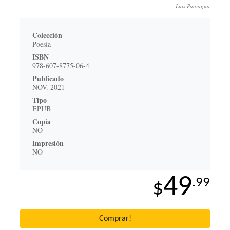
Luis Paniagua
Colección
Poesía
ISBN
978-607-8775-06-4
Publicado
NOV. 2021
Tipo
EPUB
Copia
NO
Impresión
NO
49
.99
$
Comprar!