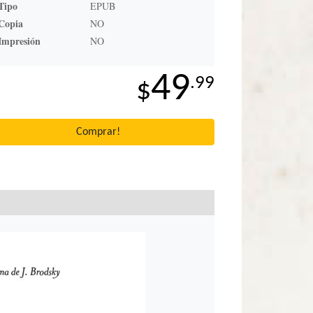
Tipo
EPUB
Copia
NO
Impresión
NO
49
.99
$
Comprar!