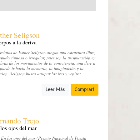
ther Seligson
rpos a la deriva
relatos de Esther Seligson alegan una estructura libre,
nudo sinuosa o irregular, pues son la trasmutación en
bras de los movimientos de la consciencia, una deriva
puede ir hacia la memoria, la imaginación y la
exión. Seligson busca atrapar los ires y venires ...
Leer Más
Comprar!
rnando Trejo
los ojos del mar
En los ojos del mar (Premio Nacional de Poesía