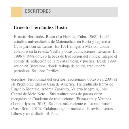
ESCRITORES
Ernesto Hernández Busto
Ernesto Hernández Busto (La Habana, Cuba, 1968). Inició
estudios universitarios de Matemáticas en Rusia y regresó a
Cuba para cursar Letras. En 1991 emigró a México, donde
colaboró en la revista Vuelta y otras publicaciones literarias. En
1996 y 1998 obtuvo la beca de traducción del Fonca. Integró el
comité de redacción de la revista Poesía y poética. Desde 1999
reside en Barcelona, donde trabaja de editor, traductor y
periodista. Su libro Perfiles
derechos. Fisonomías del escritor reaccionario obtuvo en 2004 el
III Premio de Ensayo Casa de América. Ha traducido libros de
Eugenio Montale, Andrea Zanzotto, Valerio Magrelli, João
Cabral de Melo Neto... Sus traducciones de poesía están
recogidas en Cuaderno de traducciones (Primavera y Verano)
(Lorem Ipsum, 2015). Su obra más reciente es La ruta natural
(Vaso Roto, 2015). Colabora regularmente en la revista Letras
Libres y en el diario El País.