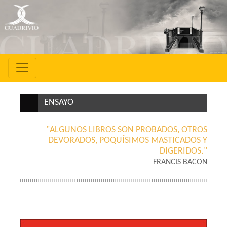
ENSAYO
"ALGUNOS LIBROS SON PROBADOS, OTROS
DEVORADOS, POQUÍSIMOS MASTICADOS Y
DIGERIDOS."
FRANCIS BACON