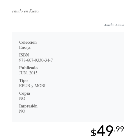
estado en Kioto.
Aurelio Asiain
Colección
Ensayo
ISBN
978-607-9330-34-7
Publicado
JUN. 2015
Tipo
EPUB y MOBI
Copia
NO
Impresión
NO
49
.99
$